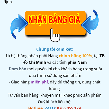
định.
Chúng tôi cam kết:
- Là hệ thống phân phối Hàng
chính hãng 100%
,
tại
TP.
Hồ Chí Minh
và các tỉnh
phía Nam
-
Đảm bảo
mọi quyền lợi cho khách hàng trong suốt
quá trình sử dụng sản phẩm
- Giao hàng
miễn phí
, đầy đủ thông tin, đúng chất
lượng
Tư vấn bán hàng, khuyến mãi, khắc phục sản phẩm
Quý khách liên hệ:
Hotline
,
ZALO
:
0705 055 179