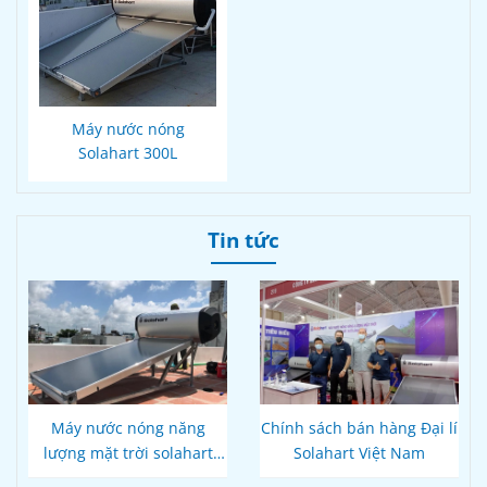
Máy nước nóng
Solahart 300L
Tin tức
Máy nước nóng năng
Chính sách bán hàng Đại lí
lượng mặt trời solahart
Solahart Việt Nam
180L Nhập khẩu Australia