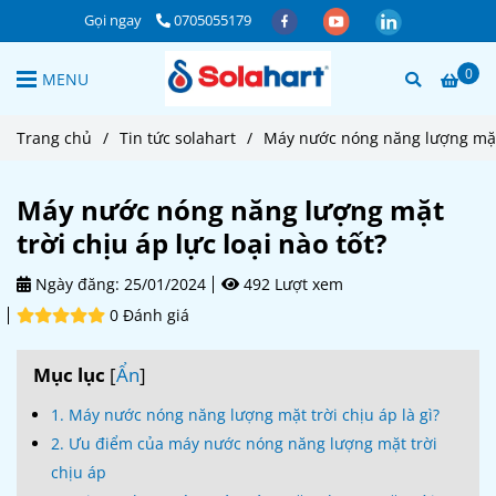
Gọi ngay
0705055179
0
MENU
Trang chủ
/
Tin tức solahart
/
Máy nước nóng năng lượng mặt t
Máy nước nóng năng lượng mặt
trời chịu áp lực loại nào tốt?
Ngày đăng:
25/01/2024
492 Lượt xem
0 Đánh giá
Mục lục
[
Ẩn
]
1. Máy nước nóng năng lượng mặt trời chịu áp là gì?
2. Ưu điểm của máy nước nóng năng lượng mặt trời
chịu áp