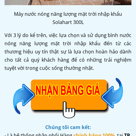
Máy nước nóng năng lượng mặt trời nhập khẩu
Solahart 300L
Với 3 lý do kể trên, việc lựa chọn và sử dụng bình nước
nóng năng lượng mặt trời nhập khẩu đến từ các
thương hiệu uy tín thật sự là lựa chọn hoàn hảo dành
cho tất cả quý khách hàng để có những trải nghiệm
tuyệt vời trong cuộc sống thường nhật.
Chúng tôi cam kết:
- Là hệ thống phân phối Hàng
chính hãng 100%
,
tại
TP.