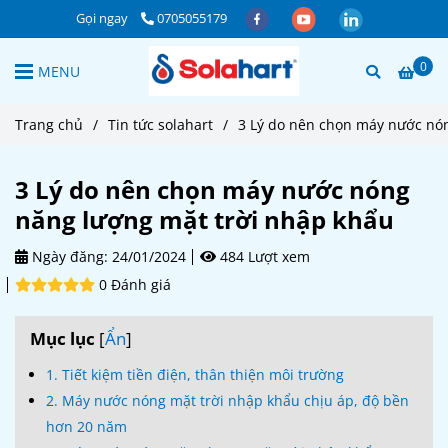
Gọi ngay
0705055179
0
MENU
Trang chủ
/
Tin tức solahart
/
3 Lý do nên chọn máy nước nó
3 Lý do nên chọn máy nước nóng
năng lượng mặt trời nhập khẩu
Ngày đăng:
24/01/2024
484 Lượt xem
0 Đánh giá
Mục lục
[
Ẩn
]
1. Tiết kiệm tiền điện, thân thiện môi trường
2. Máy nước nóng mặt trời nhập khẩu chịu áp, độ bền
hơn 20 năm