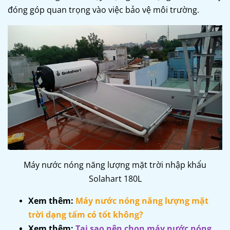
đóng góp quan trọng vào việc bảo vệ môi trường.
Máy nước nóng năng lượng mặt trời nhập khẩu
Solahart 180L
Xem thêm:
Máy nước nóng năng lượng mặt
trời dạng tấm có tốt không?
Xem thêm:
Tại sao nên chọn máy nước nóng