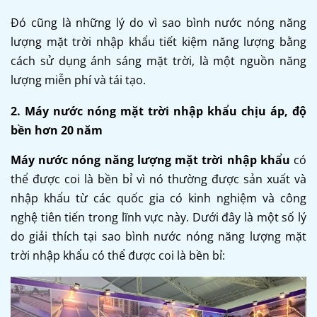
Đó cũng là những lý do vì sao bình nước nóng năng
lượng mặt trời nhập khẩu tiết kiệm năng lượng bằng
cách sử dụng ánh sáng mặt trời, là một nguồn năng
lượng miễn phí và tái tạo.
2. Máy nước nóng mặt trời nhập khẩu chịu áp, độ
bền hơn 20 năm
Máy nước nóng năng lượng mặt trời nhập khẩu
có
thể được coi là bền bỉ vì nó thường được sản xuất và
nhập khẩu từ các quốc gia có kinh nghiệm và công
nghệ tiên tiến trong lĩnh vực này. Dưới đây là một số lý
do giải thích tại sao bình nước nóng năng lượng mặt
trời nhập khẩu có thể được coi là bền bỉ: