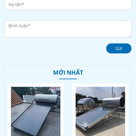
Gửi
MỚI NHẤT