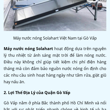
Máy nước nóng Solahart Việt Nam tại Gò Vấp
Máy nước nóng Solahart
hoạt động dựa trên nguyên
lý thu nhiệt từ ánh sáng mặt trời để làm nóng nước.
Điều này không chỉ giúp tiết kiệm chi phí điện hàng
tháng mà còn đảm bảo nguồn nước nóng ổn định cho
các nhu cầu sinh hoạt hàng ngày như tắm rửa, giặt giũ
hay nấu ăn.
2. Lợi Thế Địa Lý của Quận Gò Vấp
Gò Vấp nằm ở phía Bắc thành phố Hồ Chí Minh và nổi
bật với sự phát triển nhanh chóng về kinh tế và hạ