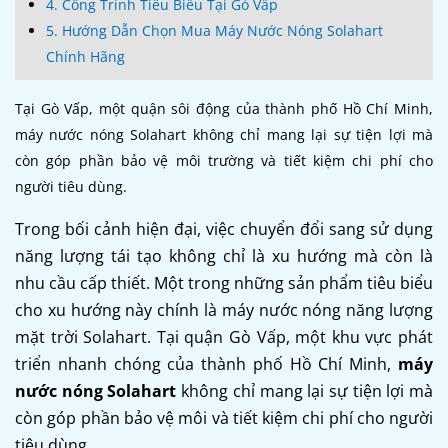
4. Công Trình Tiêu Biểu Tại Gò Vấp
5. Hướng Dẫn Chọn Mua Máy Nước Nóng Solahart
Chính Hãng
Tại Gò Vấp, một quận sôi động của thành phố Hồ Chí Minh,
máy nước nóng Solahart không chỉ mang lại sự tiện lợi mà
còn góp phần bảo vệ môi trường và tiết kiệm chi phí cho
người tiêu dùng.
Trong bối cảnh hiện đại, việc chuyển đổi sang sử dụng
năng lượng tái tạo không chỉ là xu hướng mà còn là
nhu cầu cấp thiết. Một trong những sản phẩm tiêu biểu
cho xu hướng này chính là máy nước nóng năng lượng
mặt trời Solahart. Tại quận Gò Vấp, một khu vực phát
triển nhanh chóng của thành phố Hồ Chí Minh,
máy
nước nóng Solahart
không chỉ mang lại sự tiện lợi mà
còn góp phần bảo vệ môi và tiết kiệm chi phí cho người
tiêu dùng.