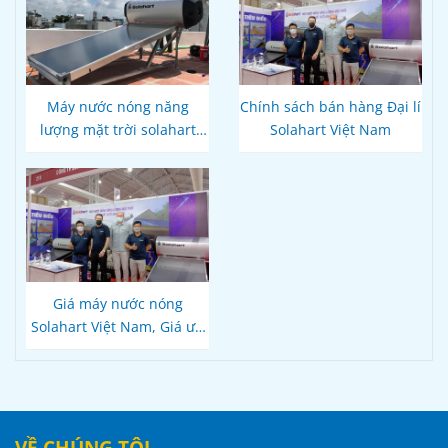
Máy nước nóng năng
Chính sách bán hàng Đại lí
lượng mặt trời solahart
Solahart Việt Nam
180L Nhập khẩu Australia
Giá máy nước nóng
Solahart Việt Nam, Giá ưu
đãi Quý khách hàng
VỀ CHÚNG TÔI