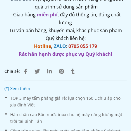
quá trình sử dụng sản phẩm
- Giao hàng
miễn phí
, đầy đủ thông tin, đúng chất
lượng
Tư vấn bán hàng, khuyến mãi, khắc phục sản phẩm
Quý khách liên hệ:
Hotline
,
ZALO
:
0705 055 179
Rất hân hạnh được phục vụ Quý khách!
Chia sẻ:
(*) Xem thêm
TOP 3 máy tấm phẳng giá rẻ: lựa chọn 150 L chịu áp cho
gia đình Việt
Hàn chân cao Bồn nước inox cho hệ máy năng lượng mặt
trời tại Bình Tân
Công trình giao, lắp máy nước nóng tấm phẳng Solahart