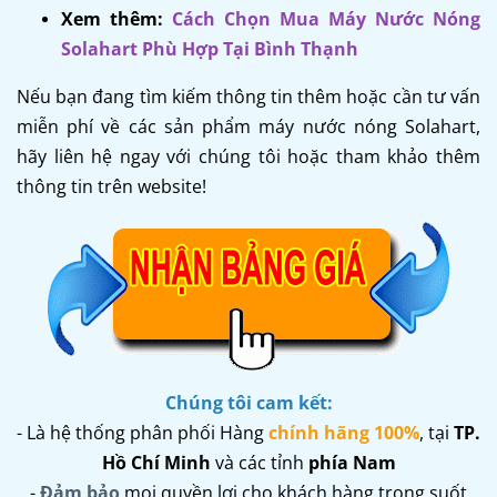
Xem thêm:
Cách Chọn Mua Máy Nước Nóng
Solahart Phù Hợp Tại Bình Thạnh
Nếu bạn đang tìm kiếm thông tin thêm hoặc cần tư vấn
miễn phí về các sản phẩm máy nước nóng Solahart,
hãy liên hệ ngay với chúng tôi hoặc tham khảo thêm
thông tin trên website!
Chúng tôi cam kết:
- Là hệ thống phân phối Hàng
chính hãng 100%
,
tại
TP.
Hồ Chí Minh
và các tỉnh
phía Nam
-
Đảm bảo
mọi quyền lợi cho khách hàng trong suốt