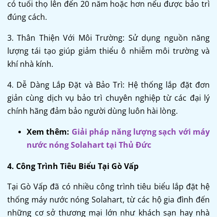
có tuổi thọ lên đến 20 năm hoặc hơn nếu được bảo trì
đúng cách.
3. Thân Thiện Với Môi Trường: Sử dụng nguồn năng
lượng tái tạo giúp giảm thiểu ô nhiễm môi trường và
khí nhà kính.
4. Dễ Dàng Lắp Đặt và Bảo Trì: Hệ thống lắp đặt đơn
giản cùng dịch vụ bảo trì chuyên nghiệp từ các đại lý
chính hãng đảm bảo người dùng luôn hài lòng.
Xem thêm:
Giải pháp năng lượng sạch với máy
nước nóng Solahart tại Thủ Đức
4. Công Trình Tiêu Biểu Tại Gò Vấp
Tại Gò Vấp đã có nhiều công trình tiêu biểu lắp đặt hệ
thống máy nước nóng Solahart, từ các hộ gia đình đến
những cơ sở thương mại lớn như khách sạn hay nhà